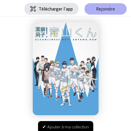
Rejoindre
Télécharger l'app
✔ Ajouter à ma collection