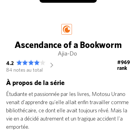
Ascendance of a Bookworm
Ajia-Do
#969
4.2
arrow_forward_ios
rank
84 notes au total
À propos de la série
Étudiante et passionnée par les livres, Motosu Urano
venait d'apprendre qu'elle allait enfin travailler comme
bibliothécaire, ce dont elle avait toujours rêvé. Mais la
vie en a décidé autrement et un tragique accident l'a
emportée.