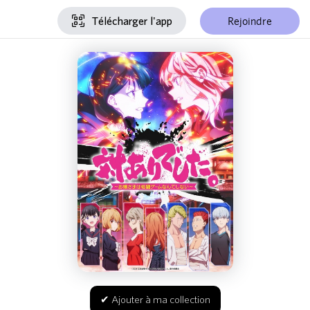
Rejoindre
Télécharger l'app
✔ Ajouter à ma collection