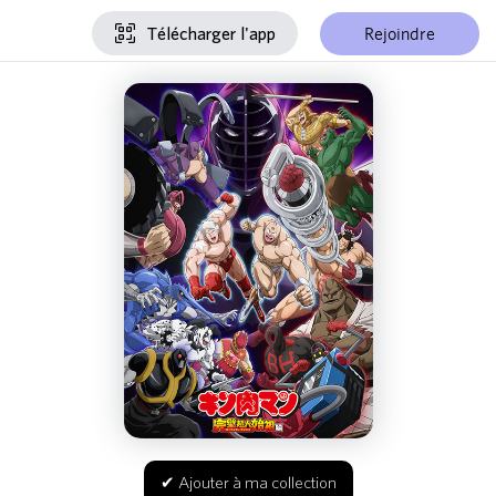
Rejoindre
Télécharger l'app
✔ Ajouter à ma collection