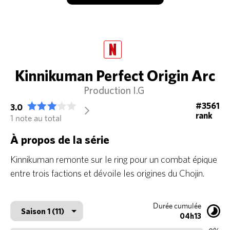
Kinnikuman Perfect Origin Arc
Production I.G
#3561
3.0
arrow_forward_ios
rank
1 note au total
À propos de la série
Kinnikuman remonte sur le ring pour un combat épique
entre trois factions et dévoile les origines du Chojin.
Durée cumulée
04h13