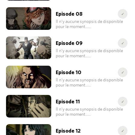
Episode 08
✓
Il n'y aucune synopsis de disponible
pour le moment...
Episode 09
✓
Il n'y aucune synopsis de disponible
pour le moment...
Episode 10
✓
Il n'y aucune synopsis de disponible
pour le moment...
Episode 11
✓
Il n'y aucune synopsis de disponible
pour le moment...
Episode 12
✓