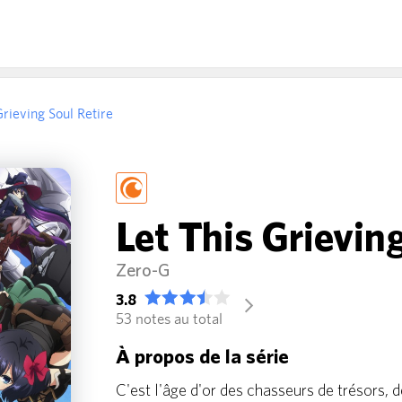
Grieving Soul Retire
Let This Grieving
Zero-G
3.8
arrow_forward_ios
53 notes au total
À propos de la série
C'est l'âge d'or des chasseurs de trésors, 