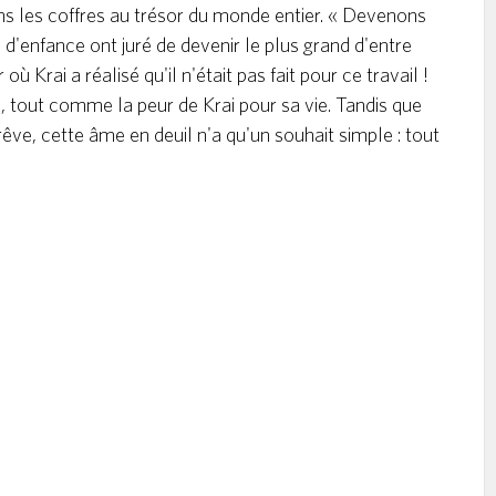
dans les coffres au trésor du monde entier. « Devenons
 d'enfance ont juré de devenir le plus grand d'entre
où Krai a réalisé qu'il n'était pas fait pour ce travail !
e, tout comme la peur de Krai pour sa vie. Tandis que
êve, cette âme en deuil n'a qu'un souhait simple : tout