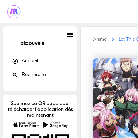
menu
Anime
Let This 
DÉCOUVRIR
explore
Accueil
search
Recherche
Scannez ce QR code pour
télécharger l'application dès
maintenant