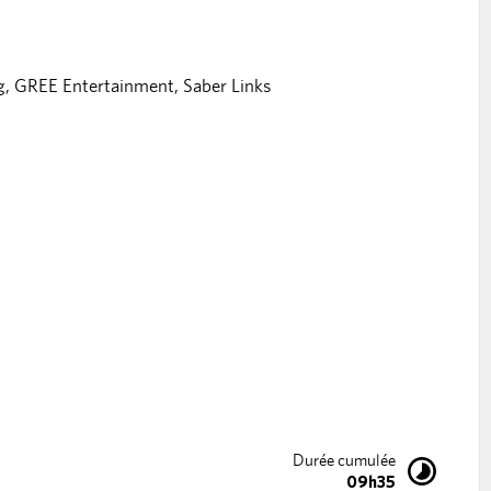
g, GREE Entertainment, Saber Links
Durée cumulée
09h35