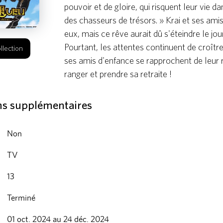
pouvoir et de gloire, qui risquent leur vie 
des chasseurs de trésors. » Krai et ses amis
eux, mais ce rêve aurait dû s'éteindre le jour 
Pourtant, les attentes continuent de croîtr
llection
ses amis d'enfance se rapprochent de leur r
ranger et prendre sa retraite !
ns supplémentaires
Non
TV
13
Terminé
01 oct. 2024 au 24 déc. 2024