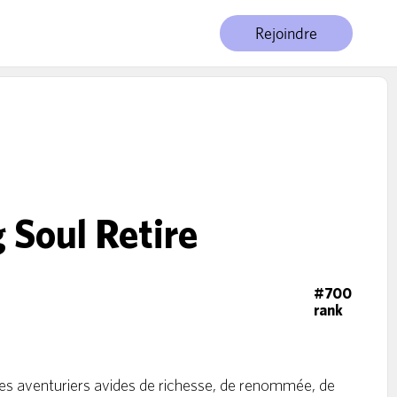
Rejoindre
 Soul Retire
#700
rank
des aventuriers avides de richesse, de renommée, de