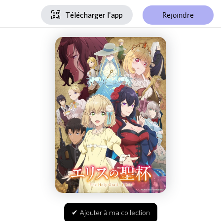
Rejoindre
Télécharger l'app
✔ Ajouter à ma collection