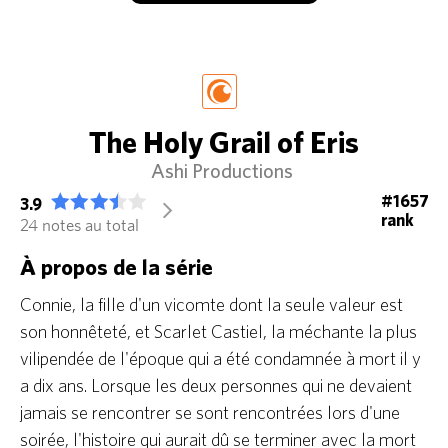
The Holy Grail of Eris
Ashi Productions
#1657
3.9
arrow_forward_ios
rank
24 notes au total
À propos de la série
Connie, la fille d'un vicomte dont la seule valeur est
son honnêteté, et Scarlet Castiel, la méchante la plus
vilipendée de l'époque qui a été condamnée à mort il y
a dix ans. Lorsque les deux personnes qui ne devaient
jamais se rencontrer se sont rencontrées lors d'une
soirée, l'histoire qui aurait dû se terminer avec la mort