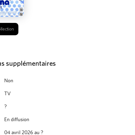
llection
ns supplémentaires
Non
TV
?
En diffusion
04 avril 2026 au ?