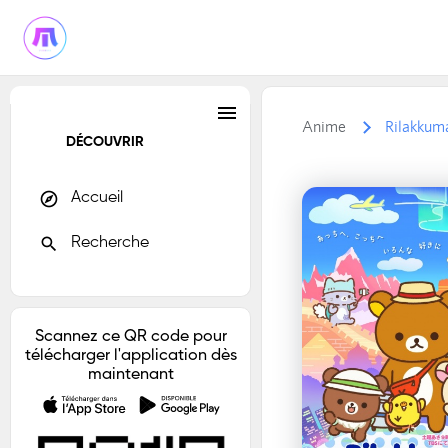
menu
Anime
Rilakkum
DÉCOUVRIR
explore
Accueil
search
Recherche
Scannez ce QR code pour
télécharger l'application dès
maintenant