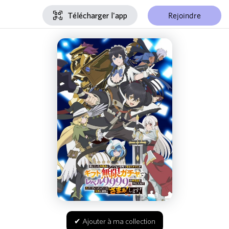
Rejoindre
Télécharger l'app
✔ Ajouter à ma collection