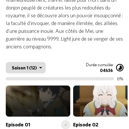
donjon peuplé de créatures les plus redoutées du
royaume, il se découvre alors un pouvoir insoupçonné :
la faculté d’invoquer, de manière illimitée, des alliées
d’une puissance inouïe. Aux côtés de Mei, une
guerrière au niveau 9999, Light jure de se venger de ses
anciens compagnons.
Durée cumulée
04h36
0%
Episode 01
Episode 02
✓