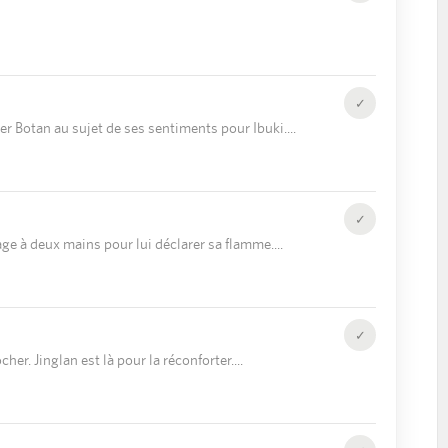
✓
er Botan au sujet de ses sentiments pour Ibuki.
✓
age à deux mains pour lui déclarer sa flamme.
✓
her. Jinglan est là pour la réconforter.