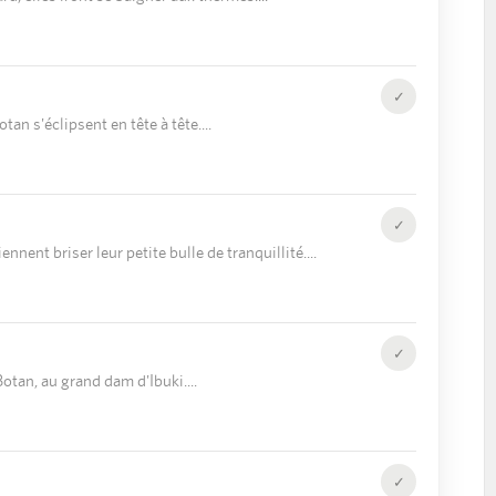
✓
otan s'éclipsent en tête à tête.
✓
nnent briser leur petite bulle de tranquillité.
✓
Botan, au grand dam d'Ibuki.
✓