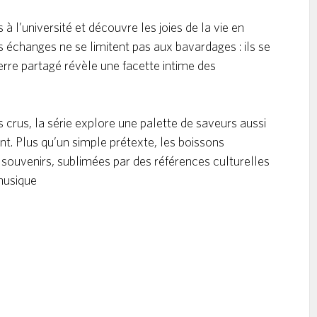
à l’université et découvre les joies de la vie en
es échanges ne se limitent pas aux bavardages : ils se
verre partagé révèle une facette intime des
s crus, la série explore une palette de saveurs aussi
t. Plus qu’un simple prétexte, les boissons
 souvenirs, sublimées par des références culturelles
musique