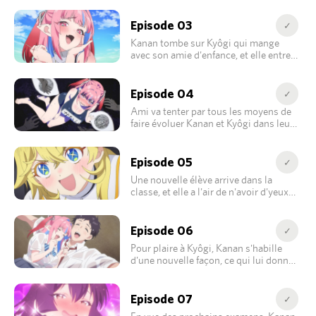
Episode 03
✓
Kanan tombe sur Kyôgi qui mange
avec son amie d'enfance, et elle entre
dans une rage folle.
Episode 04
✓
Ami va tenter par tous les moyens de
faire évoluer Kanan et Kyôgi dans leur
relation de couple.
Episode 05
✓
Une nouvelle élève arrive dans la
classe, et elle a l'air de n'avoir d'yeux
que pour Kyôgi.
Episode 06
✓
Pour plaire à Kyôgi, Kanan s'habille
d'une nouvelle façon, ce qui lui donne
des idées.
Episode 07
✓