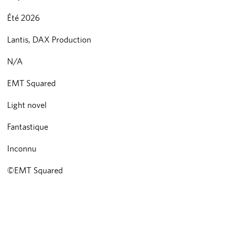
Été 2026
Lantis, DAX Production
N/A
EMT Squared
Light novel
Fantastique
Inconnu
©EMT Squared