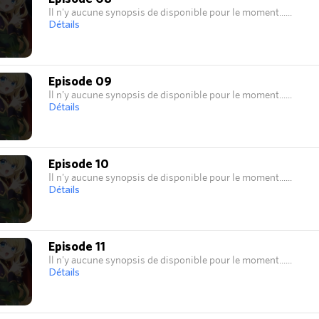
Il n'y aucune synopsis de disponible pour le moment...
Détails
Episode 09
Il n'y aucune synopsis de disponible pour le moment...
Détails
Episode 10
Il n'y aucune synopsis de disponible pour le moment...
Détails
Episode 11
Il n'y aucune synopsis de disponible pour le moment...
Détails