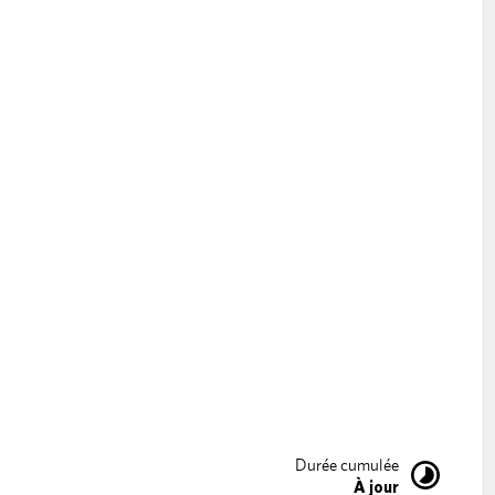
Durée cumulée
À jour