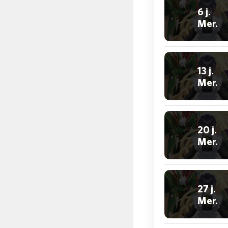
6 j.
Mer.
13 j.
Mer.
20 j.
Mer.
27 j.
Mer.