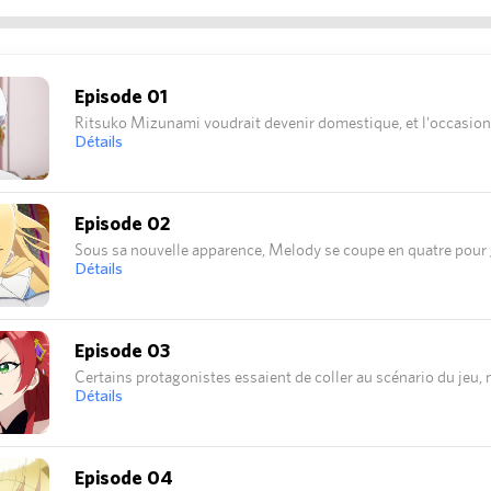
Episode 01
Ritsuko Mizunami voudrait devenir domestique, et l'occasion l
Détails
Episode 02
Sous sa nouvelle apparence, Melody se coupe en quatre pour g
Détails
Episode 03
Certains protagonistes essaient de coller au scénario du jeu, m
Détails
Episode 04