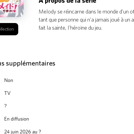
À propos de la série
Melody se réincarne dans le monde d'un 
tant que personne qui n'a jamais joué à un au
fait la sainte, l'héroïne du jeu.
llection
ns supplémentaires
Non
TV
?
En diffusion
24 juin 2026 au ?