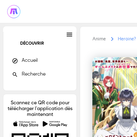
menu
Anime
Heroine? 
DÉCOUVRIR
explore
Accueil
search
Recherche
Scannez ce QR code pour
télécharger l'application dès
maintenant