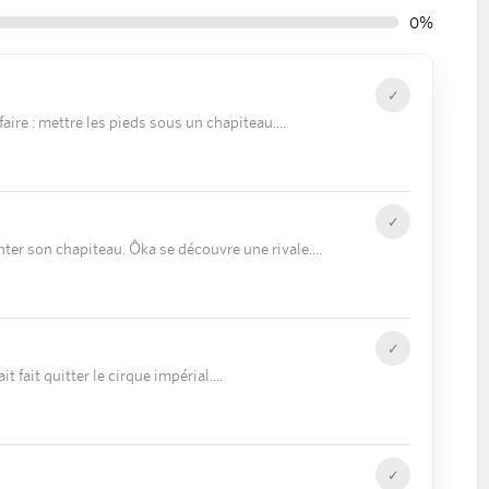
0%
✓
 faire : mettre les pieds sous un chapiteau.
✓
nter son chapiteau. Ôka se découvre une rivale.
✓
it fait quitter le cirque impérial.
✓