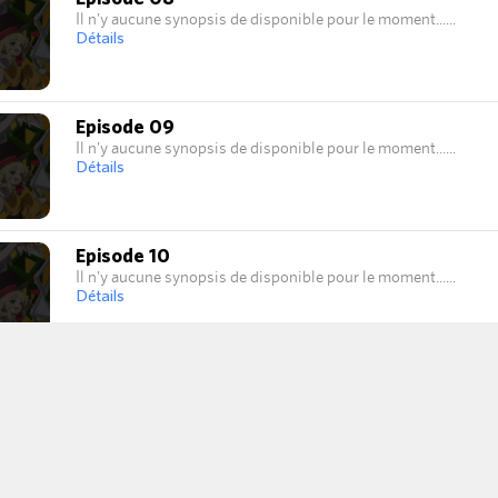
Il n'y aucune synopsis de disponible pour le moment...
Détails
Episode 09
Il n'y aucune synopsis de disponible pour le moment...
Détails
Episode 10
Il n'y aucune synopsis de disponible pour le moment...
Détails
Episode 11
Il n'y aucune synopsis de disponible pour le moment...
Détails