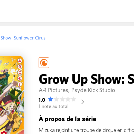
Show: Sunflower Cirus
Grow Up Show: S
A-1 Pictures
Psyde Kick Studio
1.0
arrow_forward_ios
1 note au total
À propos de la série
Mizuka rejoint une troupe de cirque en diffi