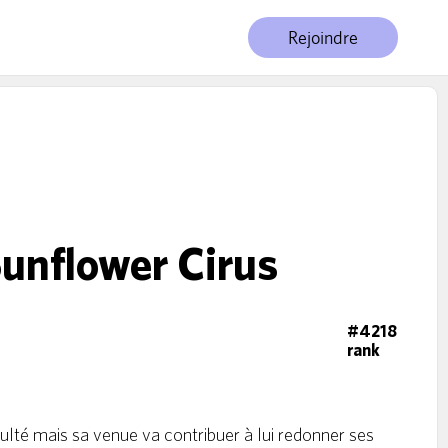
Rejoindre
unflower Cirus
#4218
rank
culté mais sa venue va contribuer à lui redonner ses