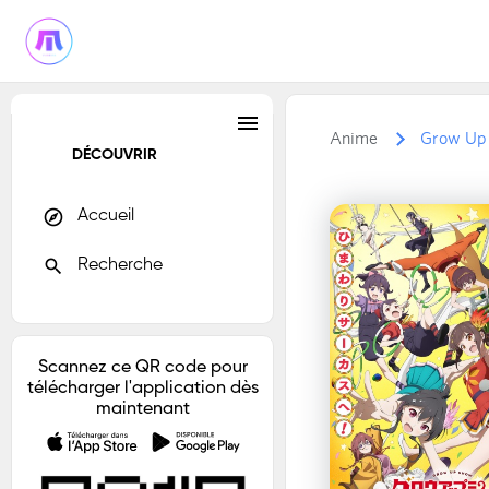
menu
Anime
Grow Up 
DÉCOUVRIR
explore
Accueil
search
Recherche
Scannez ce QR code pour
télécharger l'application dès
maintenant