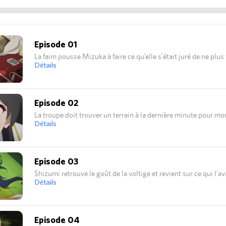
Episode 01
La faim pousse Mizuka à faire ce qu’elle s’était juré de ne plus
Détails
Episode 02
La troupe doit trouver un terrain à la dernière minute pour mo
Détails
Episode 03
Shizumi retrouve le goût de la voltige et revient sur ce qui l’ava
Détails
Episode 04