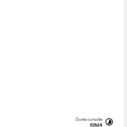
Durée cumulée
02h24