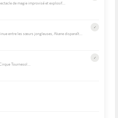
pectacle de magie improvisé et explosif.
✓
nue entre les sœurs jongleuses, Akane disparaît.
✓
 Cirque Tournesol.