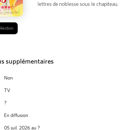
lettres de noblesse sous le chapiteau.
llection
ns supplémentaires
Non
TV
?
En diffusion
05 juil. 2026 au ?