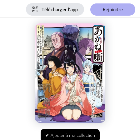
Rejoindre
Télécharger l'app
✔ Ajouter à ma collection