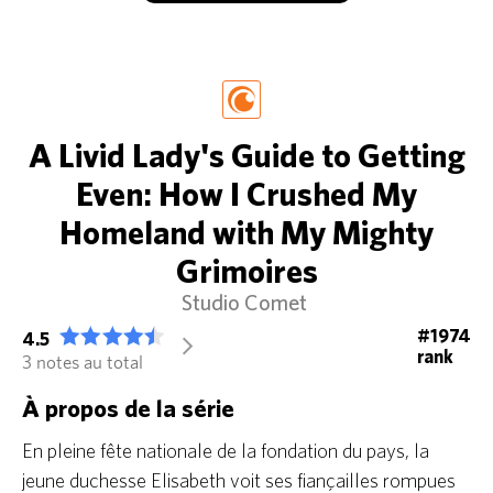
A Livid Lady's Guide to Getting
Even: How I Crushed My
Homeland with My Mighty
Grimoires
Studio Comet
#1974
4.5
arrow_forward_ios
rank
3 notes au total
À propos de la série
En pleine fête nationale de la fondation du pays, la
jeune duchesse Elisabeth voit ses fiançailles rompues