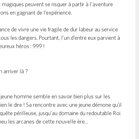
t magiques peuvent se risquer à partir à l'aventure
ons en gagnant de l’expérience.
hance de vivre une vie fragile de dur labeur au service
us les dangers. Pourtant, l’un d’entre eux parvient à
leureux héros : 999 !
 arriver là ?
e jeune homme semble en savoir bien plus sur les
en le dire ! Sa rencontre avec une jeune démone qu’il
 quête périlleuse, jusqu’au domaine du redoutable Roi
peu les arcanes de cette nouvelle ère…