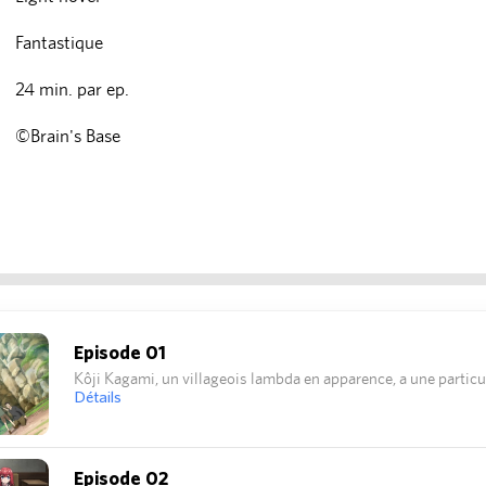
Fantastique
24 min. par ep.
©Brain's Base
Episode 01
Kôji Kagami, un villageois lambda en apparence, a une particula
Détails
Episode 02