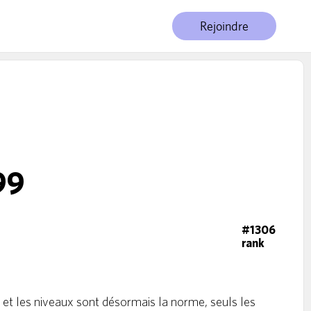
Rejoindre
99
#1306
rank
et les niveaux sont désormais la norme, seuls les