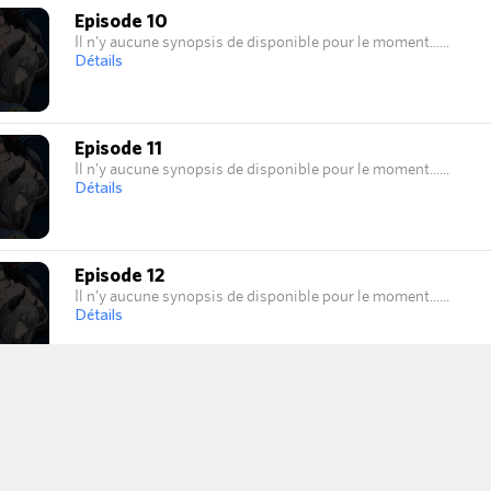
Episode 10
Il n'y aucune synopsis de disponible pour le moment...
Détails
Episode 11
Il n'y aucune synopsis de disponible pour le moment...
Détails
Episode 12
Il n'y aucune synopsis de disponible pour le moment...
Détails