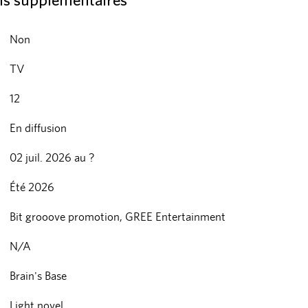
ns supplémentaires
Non
TV
12
En diffusion
02 juil. 2026 au ?
Été 2026
Bit grooove promotion, GREE Entertainment
N/A
Brain's Base
Light novel