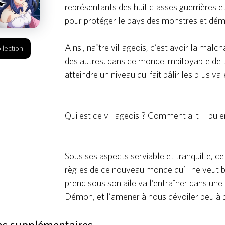
représentants des huit classes guerrières e
pour protéger le pays des monstres et dém
Ainsi, naître villageois, c’est avoir la malc
llection
des autres, dans ce monde impitoyable de to
atteindre un niveau qui fait pâlir les plus va
Qui est ce villageois ? Comment a-t-il pu en
Sous ses aspects serviable et tranquille, c
règles de ce nouveau monde qu’il ne veut bi
prend sous son aile va l’entraîner dans une
Démon, et l’amener à nous dévoiler peu à 