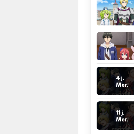
4 j.
Mer.
11 j.
Mer.