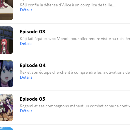
Kôji confie la défense d'Alice à un complice de taille.
Détails
Episode 03
Kôji fait équipe avec Menoh pour aller rendre visite au roi-dé
Détails
Episode 04
Rex et son équipe cherchent à comprendre les motivations de 
Détails
Episode 05
Kagami et ses compagnons mènent un combat acharné contre
Détails