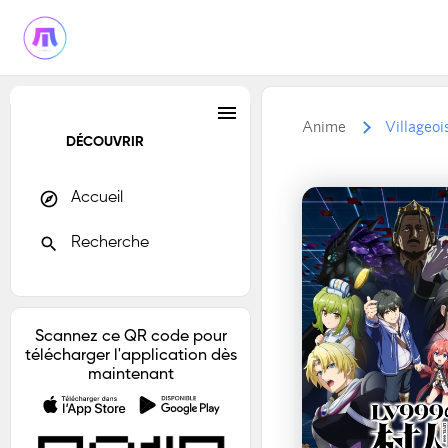
menu
Anime
Villageoi
DÉCOUVRIR
explore
Accueil
search
Recherche
Scannez ce QR code pour
télécharger l'application dès
maintenant