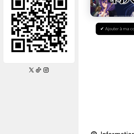
✔ Ajouter à ma co