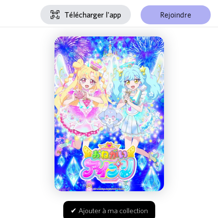
Rejoindre
Télécharger l'app
✔ Ajouter à ma collection