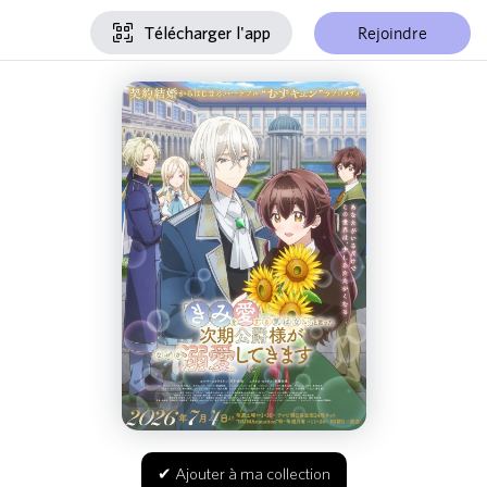
Rejoindre
Télécharger l'app
✔ Ajouter à ma collection