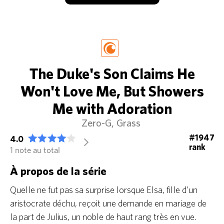
The Duke's Son Claims He
Won't Love Me, But Showers
Me with Adoration
Zero-G
Grass
#1947
4.0
arrow_forward_ios
rank
1 note au total
À propos de la série
Quelle ne fut pas sa surprise lorsque Elsa, fille d’un
aristocrate déchu, reçoit une demande en mariage de
la part de Julius, un noble de haut rang très en vue.