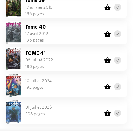
Tome 39
17 janvier 2018
196 pages
Tome 40
17 avril 2019
196 pages
TOME 41
06 juillet 2022
180 pages
10 juillet 2024
192 pages
01 juillet 2026
208 pages