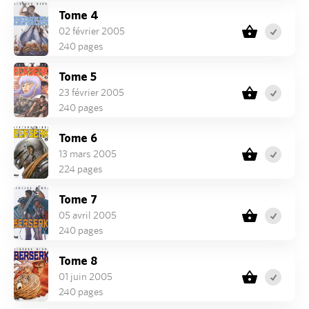
Tome 4
02 février 2005
240 pages
Tome 5
23 février 2005
240 pages
Tome 6
13 mars 2005
224 pages
Tome 7
05 avril 2005
240 pages
Tome 8
01 juin 2005
240 pages