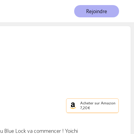
Rejoindre
Acheter sur Amazon
7,20 €
 du Blue Lock va commencer ! Yoichi