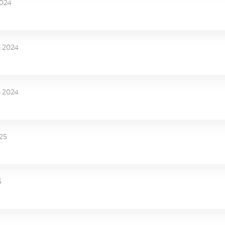
2024
e 2024
e 2024
025
5