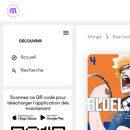
menu
Manga
Blue Loc
DÉCOUVRIR
explore
Accueil
search
Recherche
Scannez ce QR code pour
télécharger l'application dès
maintenant