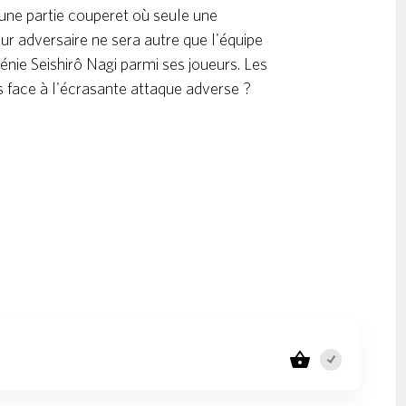
r une partie couperet où seule une
eur adversaire ne sera autre que l'équipe
génie Seishirô Nagi parmi ses joueurs. Les
ls face à l'écrasante attaque adverse ?