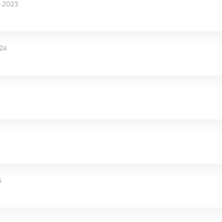
e 2023
024
4