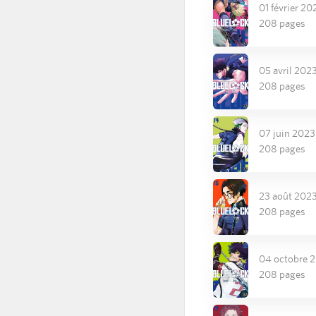
01 février 20
208 pages
05 avril 202
208 pages
07 juin 2023
208 pages
23 août 202
208 pages
04 octobre 
208 pages