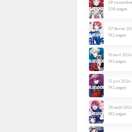
29 novembr
208 pages
07 février 2
192 pages
10 avril 2024
192 pages
12 juin 2024
192 pages
28 août 202
192 pages