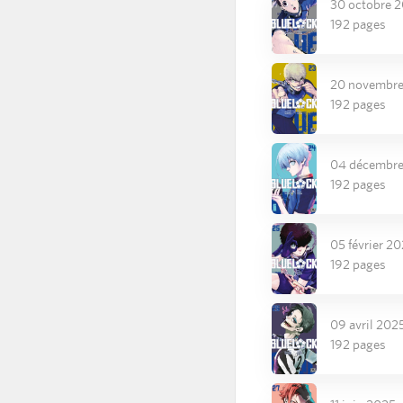
30 octobre 
192 pages
20 novembr
192 pages
04 décembr
192 pages
05 février 2
192 pages
09 avril 202
192 pages