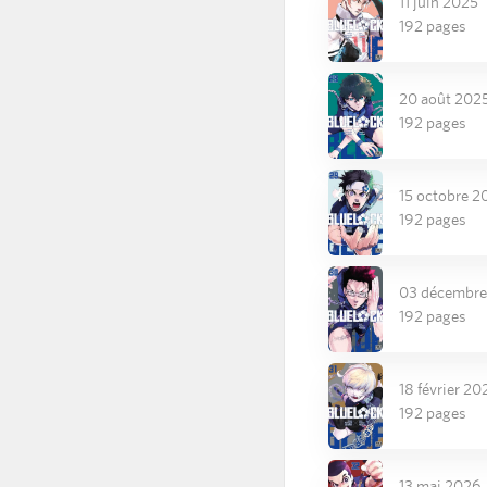
11 juin 2025
192 pages
20 août 202
192 pages
15 octobre 2
192 pages
03 décembre
192 pages
18 février 20
192 pages
13 mai 2026