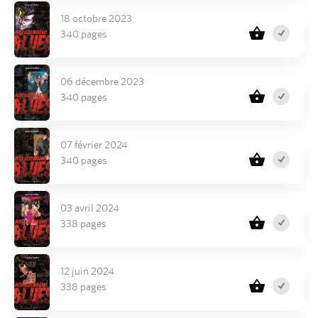
18 octobre 2023
340 pages
06 décembre 2023
340 pages
07 février 2024
340 pages
03 avril 2024
338 pages
12 juin 2024
338 pages