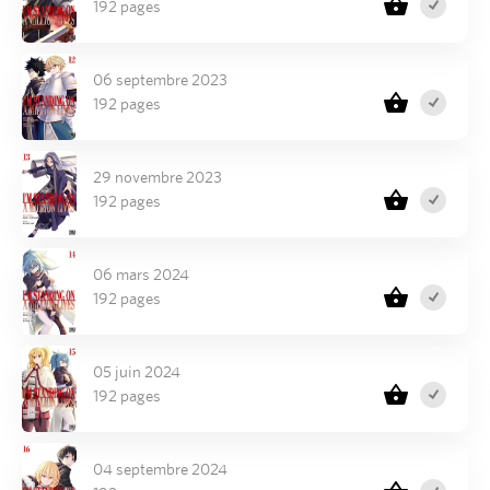
192 pages
06 septembre 2023
192 pages
29 novembre 2023
192 pages
06 mars 2024
192 pages
05 juin 2024
192 pages
04 septembre 2024