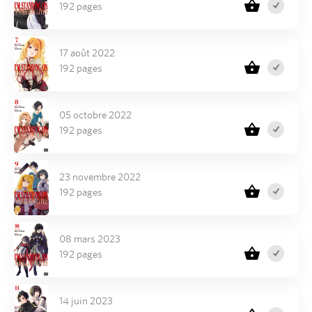
192 pages
17 août 2022
192 pages
05 octobre 2022
192 pages
23 novembre 2022
192 pages
08 mars 2023
192 pages
14 juin 2023