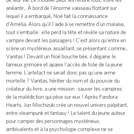
anéantir... À bord de l'énorme vaisseau flottant sur
lequel il a embarqué, Noé fait la connaissance
d'Amélia. Alors qu'il l'aide à se remettre d'un malaise,
tout s'emballe : elle perd la tête et révèle sa nature de
vampire devant les passagers ! C'est alors qu'entre en
scène un mystérieux assaillant, se présentant comme...
Vanitas ! Devant un Noé bouche bée, il dégaine le
fameux grimoire et apaise l'accès de folie de la jeune
femme. L'artefact ne serait donc pas qu'une arme
mortelle ? Vanitas, héritier du nom et du pouvoir du
créateur du livre, a une mission : sauver les vampires
de la malédiction qui pèse sur eux ! Après Pandora
Hearts, Jun Mochizuki crée un nouvel univers palpitant,
entre steampunk et fantasy ! Le talent du jeune auteur
pour camper des personnages mystérieux,
ambivalents et à la psychologie complexe ne se