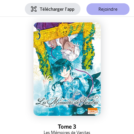
Rejoindre
Télécharger l'app
Tome 3
Les Mémoires de Vanitas