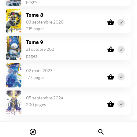
pages
Tome 8
03 septembre 2020
215 pages
Tome 9
21 octobre 2021
pages
02 mars 2023
177 pages
05 septembre 2024
200 pages
explore
search