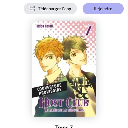
Rejoindre
Télécharger l'app
Tome 7