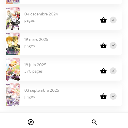
04 décembre 2024
pages
19 mars 2025
pages
18 juin 2025
370 pages
03 septembre 2025
pages
explore
search