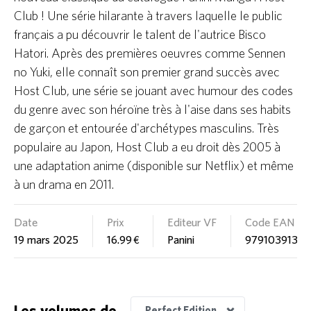
Club ! Une série hilarante à travers laquelle le public
français a pu découvrir le talent de l'autrice Bisco
Hatori. Après des premières oeuvres comme Sennen
no Yuki, elle connaît son premier grand succès avec
Host Club, une série se jouant avec humour des codes
du genre avec son héroïne très à l'aise dans ses habits
de garçon et entourée d'archétypes masculins. Très
populaire au Japon, Host Club a eu droit dès 2005 à
une adaptation anime (disponible sur Netflix) et même
à un drama en 2011.
Date
Prix
Editeur VF
Code EAN
19 mars 2025
16.99 €
Panini
9791039133
Les volumes de
Perfect Edition