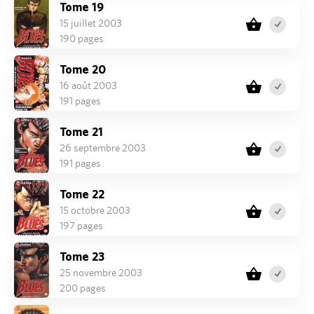
Tome 19
15 juillet 2003
190 pages
Tome 20
16 août 2003
191 pages
Tome 21
26 septembre 2003
191 pages
Tome 22
15 octobre 2003
197 pages
Tome 23
25 novembre 2003
200 pages