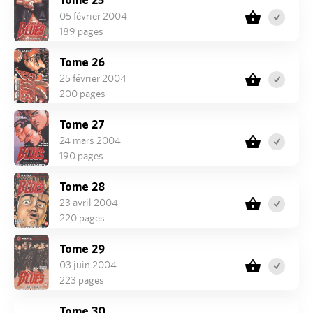
05 février 2004
189 pages
Tome 26
25 février 2004
200 pages
Tome 27
24 mars 2004
190 pages
Tome 28
23 avril 2004
220 pages
Tome 29
03 juin 2004
223 pages
Tome 30