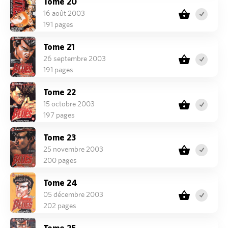
Tome 20
16 août 2003
191 pages
Tome 21
26 septembre 2003
191 pages
Tome 22
15 octobre 2003
197 pages
Tome 23
25 novembre 2003
200 pages
Tome 24
05 décembre 2003
202 pages
Tome 25