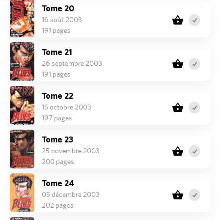
Tome 20
16 août 2003
191 pages
Tome 21
26 septembre 2003
191 pages
Tome 22
15 octobre 2003
197 pages
Tome 23
25 novembre 2003
200 pages
Tome 24
05 décembre 2003
202 pages