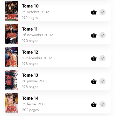
Tome 10
25 octobre 2002
192 pages
Tome 11
26 novembre 2002
190 pages
Tome 12
10 décembre 2002
198 pages
Tome 13
28 janvier 2003
198 pages
Tome 14
25 février 2003
202 pages