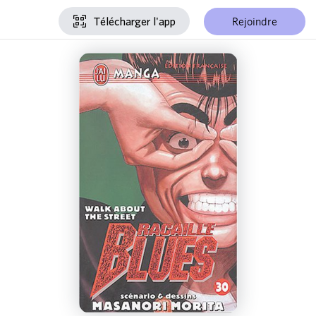
Rejoindre
Télécharger l'app