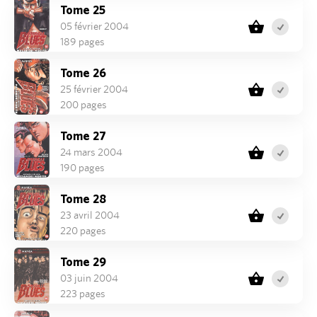
Tome 25
05 février 2004
189 pages
Tome 26
25 février 2004
200 pages
Tome 27
24 mars 2004
190 pages
Tome 28
23 avril 2004
220 pages
Tome 29
03 juin 2004
223 pages