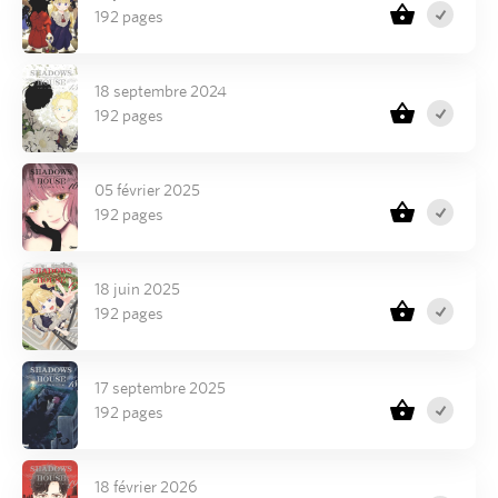
192 pages
18 septembre 2024
192 pages
05 février 2025
192 pages
18 juin 2025
192 pages
17 septembre 2025
192 pages
18 février 2026