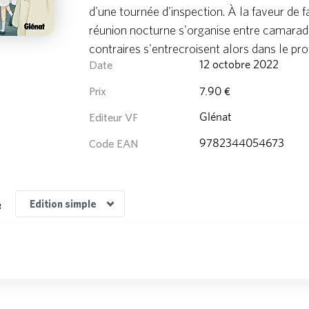
d'une tournée d'inspection. À la faveur de f
réunion nocturne s'organise entre camarad
contraires s'entrecroisent alors dans le prof
Date
12 octobre 2022
Prix
7.90 €
Editeur VF
Glénat
Code EAN
9782344054673
e
Edition simple