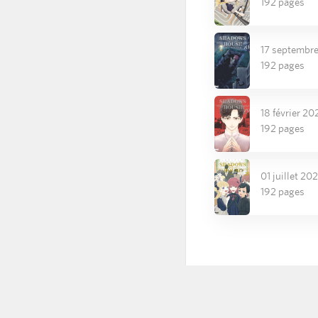
192 pages
17 septembr
192 pages
18 février 20
192 pages
01 juillet 20
192 pages