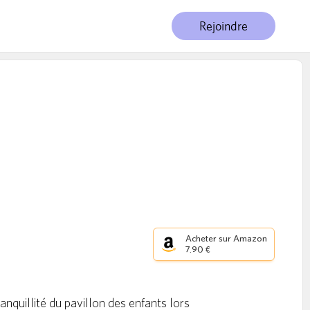
Rejoindre
Acheter sur Amazon
7.90 €
nquillité du pavillon des enfants lors