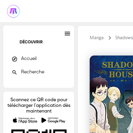
menu
Manga
Shadows
DÉCOUVRIR
explore
Accueil
search
Recherche
Scannez ce QR code pour
télécharger l'application dès
maintenant