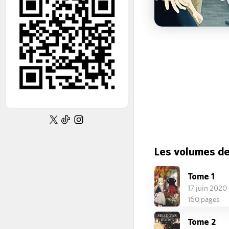
Les volumes d
Tome 1
17 juin 2020
160 pages
Tome 2