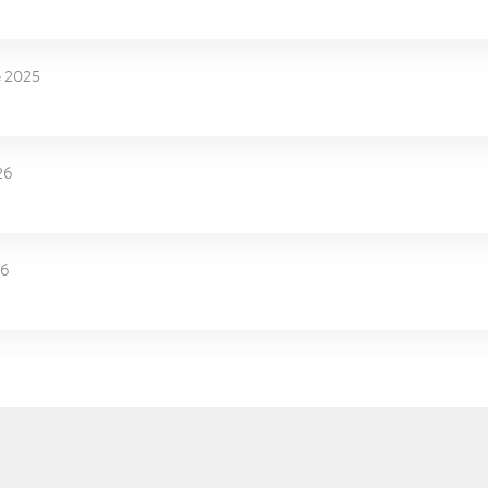
e 2025
26
26