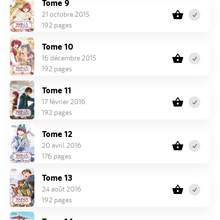
Tome 9
21 octobre 2015
192 pages
Tome 10
16 décembre 2015
192 pages
Tome 11
17 février 2016
192 pages
Tome 12
20 avril 2016
176 pages
Tome 13
24 août 2016
192 pages