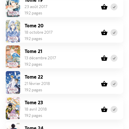
23 août 2017
192 pages
Tome 20
18 octobre 2017
192 pages
Tome 21
13 décembre 2017
192 pages
Tome 22
21 février 2018
192 pages
Tome 23
18 avril 2018
192 pages
Tome 24