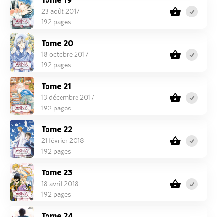
23 août 2017
192 pages
Tome 20
18 octobre 2017
192 pages
Tome 21
13 décembre 2017
192 pages
Tome 22
21 février 2018
192 pages
Tome 23
18 avril 2018
192 pages
Tome 24