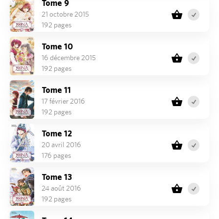
Tome 9
21 octobre 2015
192 pages
Tome 10
16 décembre 2015
192 pages
Tome 11
17 février 2016
192 pages
Tome 12
20 avril 2016
176 pages
Tome 13
24 août 2016
192 pages