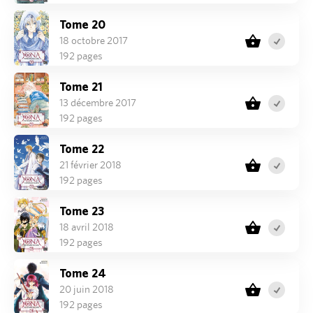
Tome 20
18 octobre 2017
192 pages
Tome 21
13 décembre 2017
192 pages
Tome 22
21 février 2018
192 pages
Tome 23
18 avril 2018
192 pages
Tome 24
20 juin 2018
192 pages