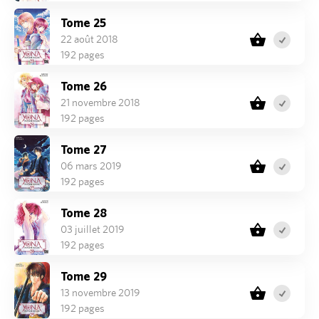
Tome 25
22 août 2018
192 pages
Tome 26
21 novembre 2018
192 pages
Tome 27
06 mars 2019
192 pages
Tome 28
03 juillet 2019
192 pages
Tome 29
13 novembre 2019
192 pages