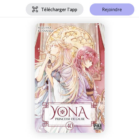
Rejoindre
Télécharger l'app