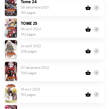
Tome 24
08 décembre 2021
192 pages
TOME 25
06 avril 2022
192 pages
24 août 2022
208 pages
07 décembre 2022
200 pages
19 avril 2023
192 pages