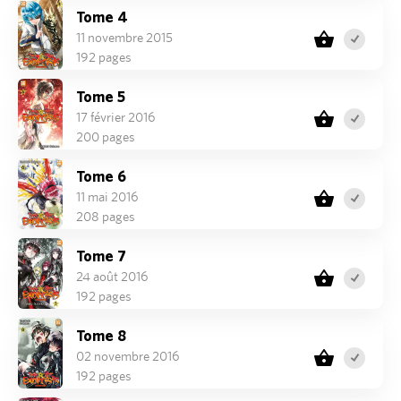
Tome 4
11 novembre 2015
192 pages
Tome 5
17 février 2016
200 pages
Tome 6
11 mai 2016
208 pages
Tome 7
24 août 2016
192 pages
Tome 8
02 novembre 2016
192 pages