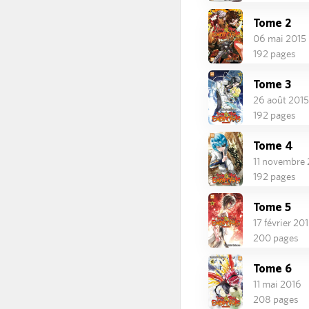
Tome 2
06 mai 2015
192 pages
Tome 3
26 août 2015
192 pages
Tome 4
11 novembre 
192 pages
Tome 5
17 février 20
200 pages
Tome 6
11 mai 2016
208 pages