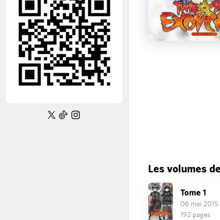
Les volumes d
Tome 1
06 mai 2015
192 pages