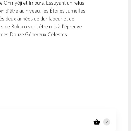
tre Onmyôji et Impurs. Essuyant un refus
oin d'être au niveau, les Étoiles Jumelles
rès deux années de dur labeur et de
s de Rokuro vont être mis à l'épreuve
'un des Douze Généraux Célestes.