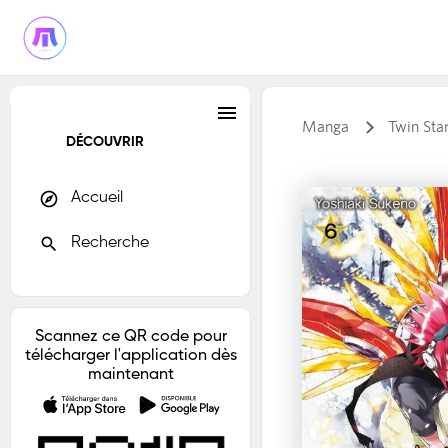
menu
Manga
Twin Star
DÉCOUVRIR
explore
Accueil
search
Recherche
Scannez ce QR code pour
télécharger l'application dès
maintenant