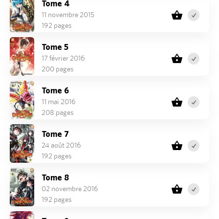
Tome 4
11 novembre 2015
192 pages
Tome 5
17 février 2016
200 pages
Tome 6
11 mai 2016
208 pages
Tome 7
24 août 2016
192 pages
Tome 8
02 novembre 2016
192 pages