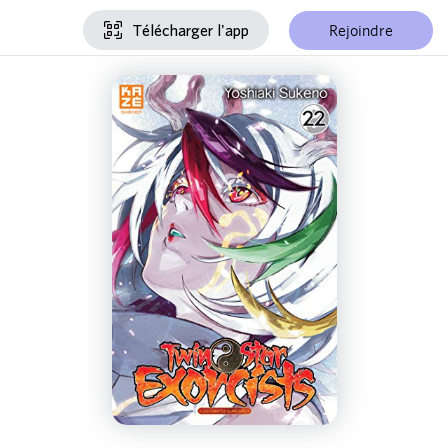
Rejoindre
Télécharger l'app