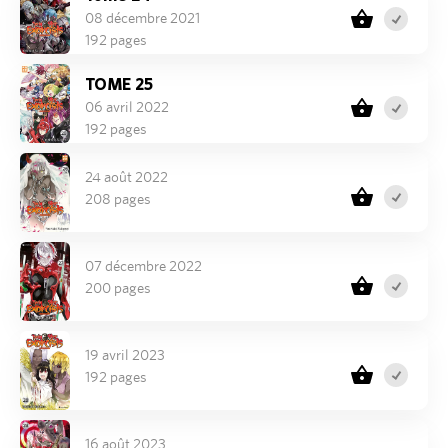
08 décembre 2021
192 pages
TOME 25
06 avril 2022
192 pages
24 août 2022
208 pages
07 décembre 2022
200 pages
19 avril 2023
192 pages
16 août 2023