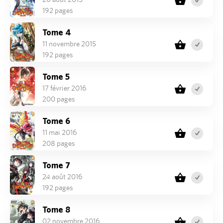
192 pages
Tome 4
11 novembre 2015
192 pages
Tome 5
17 février 2016
200 pages
Tome 6
11 mai 2016
208 pages
Tome 7
24 août 2016
192 pages
Tome 8
02 novembre 2016