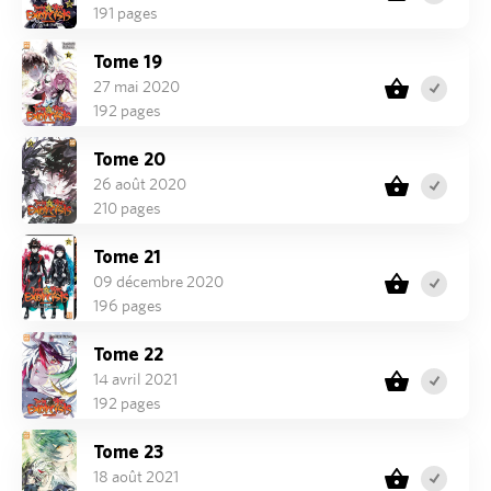
191 pages
Tome 19
27 mai 2020
192 pages
Tome 20
26 août 2020
210 pages
Tome 21
09 décembre 2020
196 pages
Tome 22
14 avril 2021
192 pages
Tome 23
18 août 2021