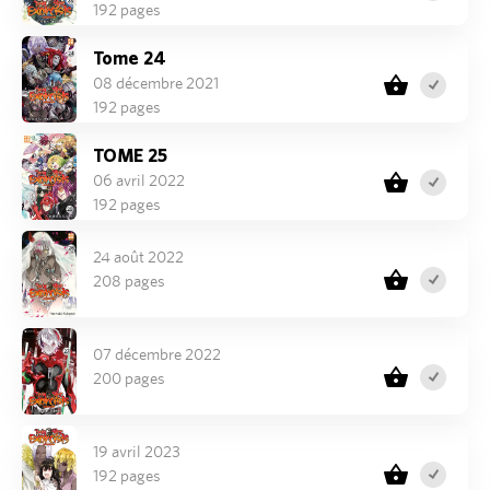
192 pages
Tome 24
08 décembre 2021
192 pages
TOME 25
06 avril 2022
192 pages
24 août 2022
208 pages
07 décembre 2022
200 pages
19 avril 2023
192 pages