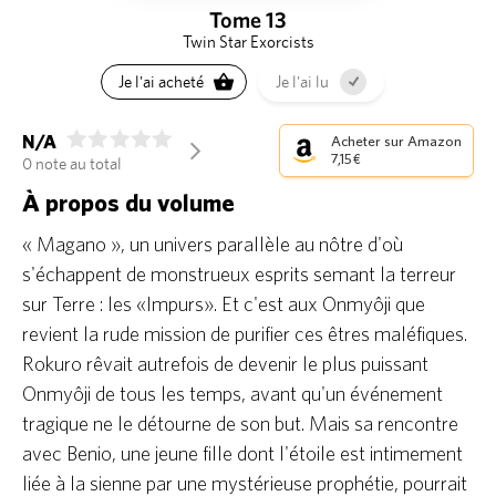
Tome 13
Twin Star Exorcists
Je l'ai acheté
Je l'ai lu
N/A
Acheter sur Amazon
arrow_forward_ios
7,15 €
0 note au total
À propos du volume
« Magano », un univers parallèle au nôtre d'où
s'échappent de monstrueux esprits semant la terreur
sur Terre : les «Impurs». Et c'est aux Onmyôji que
revient la rude mission de purifier ces êtres maléfiques.
Rokuro rêvait autrefois de devenir le plus puissant
Onmyôji de tous les temps, avant qu'un événement
tragique ne le détourne de son but. Mais sa rencontre
avec Benio, une jeune fille dont l'étoile est intimement
liée à la sienne par une mystérieuse prophétie, pourrait